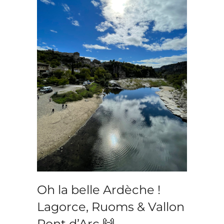
Oh la belle Ardèche !
Lagorce, Ruoms & Vallon
Pont d’Arc 🙌