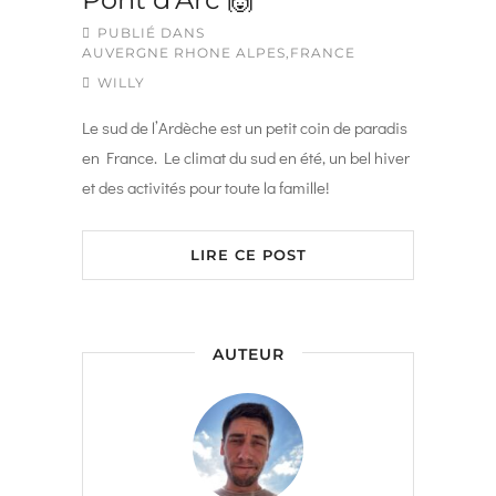
PUBLIÉ DANS
AUVERGNE RHONE ALPES
,
FRANCE
WILLY
Le sud de l’Ardèche est un petit coin de paradis
en France. Le climat du sud en été, un bel hiver
et des activités pour toute la famille!
LIRE CE POST
AUTEUR