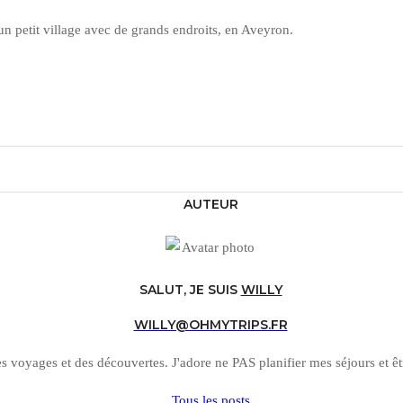
un petit village avec de grands endroits, en Aveyron.
AUTEUR
SALUT, JE SUIS
WILLY
WILLY@OHMYTRIPS.FR
s voyages et des découvertes. J'adore ne PAS planifier mes séjours et êtr
Tous les posts