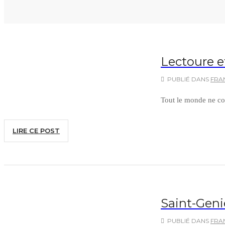
Lectoure 
PUBLIÉ DANS
FRA
Tout le monde ne co
LIRE CE POST
Saint-Genie
PUBLIÉ DANS
FRA