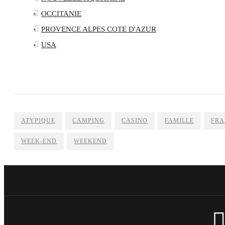
OCCITANIE
PROVENCE ALPES COTE D'AZUR
USA
ATYPIQUE
CAMPING
CASINO
FAMILLE
FRA
WEEK-END
WEEKEND