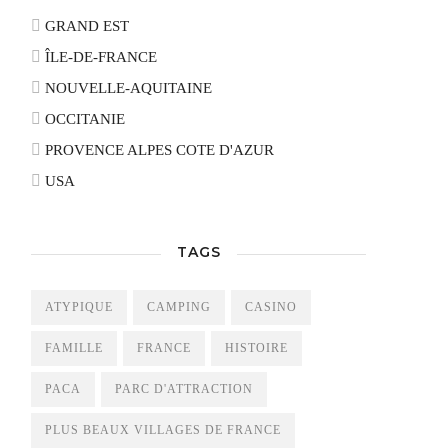
GRAND EST
ÎLE-DE-FRANCE
NOUVELLE-AQUITAINE
OCCITANIE
PROVENCE ALPES COTE D'AZUR
USA
TAGS
ATYPIQUE
CAMPING
CASINO
FAMILLE
FRANCE
HISTOIRE
PACA
PARC D'ATTRACTION
PLUS BEAUX VILLAGES DE FRANCE