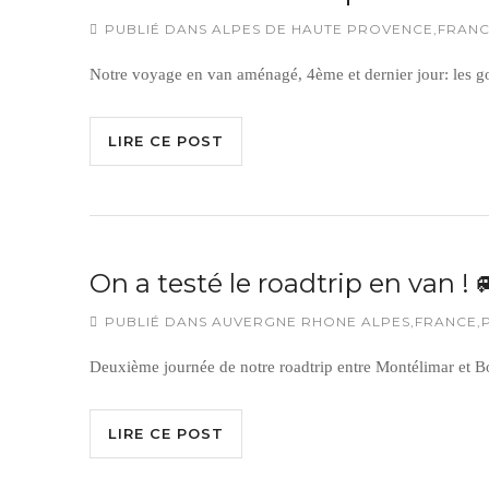
PUBLIÉ DANS
ALPES DE HAUTE PROVENCE
,
FRAN
Notre voyage en van aménagé, 4ème et dernier jour: les g
LIRE CE POST
On a testé le roadtrip en van ! 
PUBLIÉ DANS
AUVERGNE RHONE ALPES
,
FRANCE
,
Deuxième journée de notre roadtrip entre Montélimar et B
LIRE CE POST