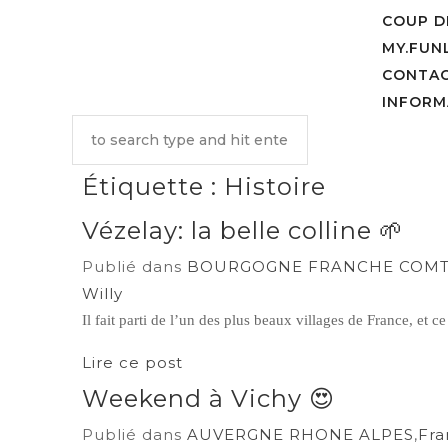
COUP DE
MY.FUNL
CONTA
INFORM
Étiquette :
Histoire
Vézelay: la belle colline 🌱
Publié dans
BOURGOGNE FRANCHE COM
Willy
Il fait parti de l’un des plus beaux villages de France, et ce
Lire ce post
Weekend à Vichy 😍
Publié dans
AUVERGNE RHONE ALPES
,
Fra