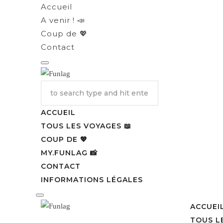
Accueil
A venir ! 📣
Coup de 💖
Contact
ACCUEIL
TOUS LES VOYAGES 📖
COUP DE 💖
MY.FUNLAG 📸​
CONTACT
INFORMATIONS LÉGALES
ACCUEI
TOUS L