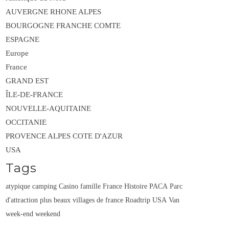
AUVERGNE RHONE ALPES
BOURGOGNE FRANCHE COMTE
ESPAGNE
Europe
France
GRAND EST
ÎLE-DE-FRANCE
NOUVELLE-AQUITAINE
OCCITANIE
PROVENCE ALPES COTE D'AZUR
USA
Tags
atypique
camping
Casino
famille
France
Histoire
PACA
Parc
d'attraction
plus beaux villages de france
Roadtrip
USA
Van
week-end
weekend