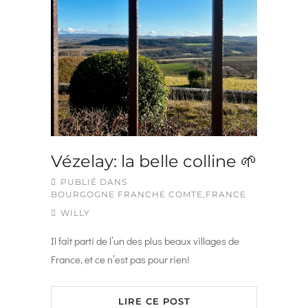
Vézelay: la belle colline 🌱
PUBLIÉ DANS
BOURGOGNE FRANCHE COMTE
,
FRANCE
WILLY
Il fait parti de l’un des plus beaux villages de
France, et ce n’est pas pour rien!
LIRE CE POST