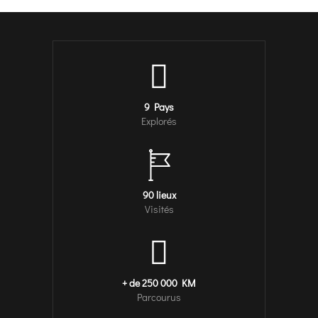
9 Pays
Explorés
90 lieux
Visités
+ de 250 000 KM
Parcourus