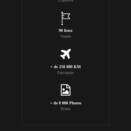
Explorés
90 lieux
Visités
+ de 250 000 KM
Parcourus
+ de 8 000 Photos
Prises