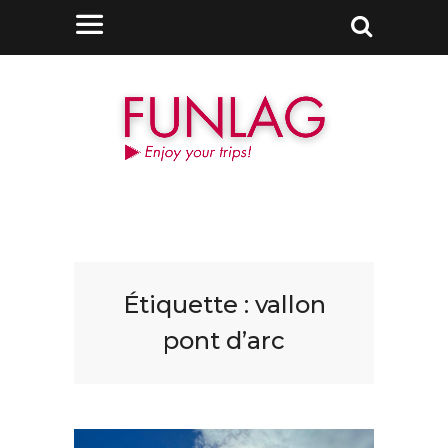
Étiquette :
vallon
pont d’arc