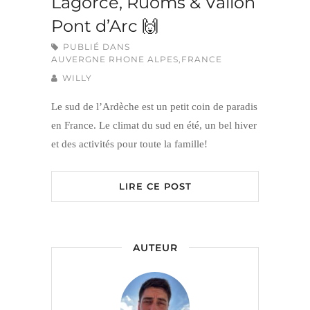
Lagorce, Ruoms & Vallon
Pont d’Arc 🙌
PUBLIÉ DANS
AUVERGNE RHONE ALPES
,
FRANCE
WILLY
Le sud de l’Ardèche est un petit coin de paradis
en France. Le climat du sud en été, un bel hiver
et des activités pour toute la famille!
LIRE CE POST
AUTEUR