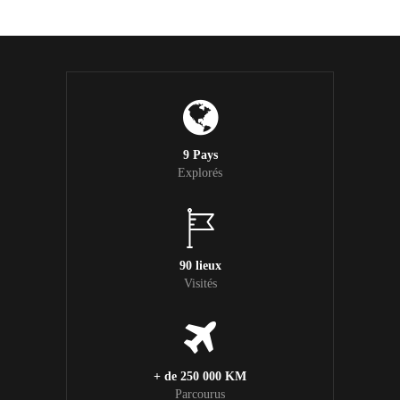
9 Pays
Explorés
90 lieux
Visités
+ de 250 000 KM
Parcourus