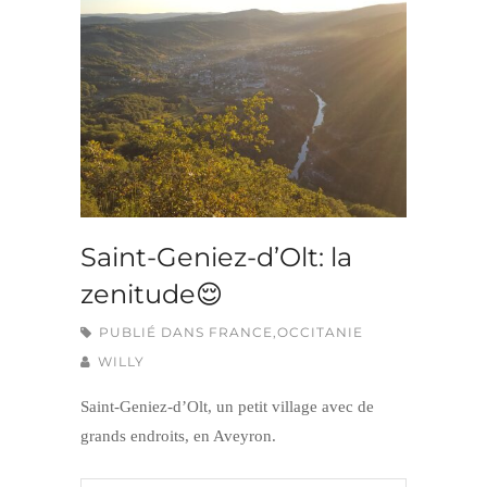
Saint-Geniez-d’Olt: la
zenitude😌
PUBLIÉ DANS
FRANCE
,
OCCITANIE
WILLY
Saint-Geniez-d’Olt, un petit village avec de
grands endroits, en Aveyron.