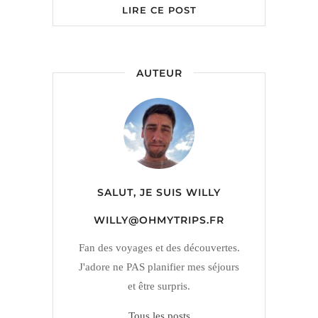
LIRE CE POST
AUTEUR
SALUT, JE SUIS
WILLY
WILLY@OHMYTRIPS.FR
Fan des voyages et des découvertes.
J'adore ne PAS planifier mes séjours
et être surpris.
Tous les posts