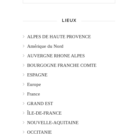
LIEUX
ALPES DE HAUTE PROVENCE
Amérique du Nord
AUVERGNE RHONE ALPES
BOURGOGNE FRANCHE COMTE
ESPAGNE
Europe
France
GRAND EST
ÎLE-DE-FRANCE
NOUVELLE-AQUITAINE
OCCITANIE