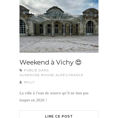
Weekend à Vichy 😍
PUBLIÉ DANS
AUVERGNE RHONE ALPES
,
FRANCE
WILLY
La ville à l’eau de source qu’il ne faut pas
louper en 2026 !
LIRE CE POST