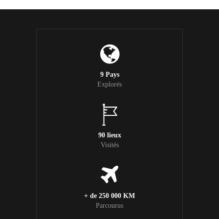
9 Pays
Explorés
90 lieux
Visités
+ de 250 000 KM
Parcourus