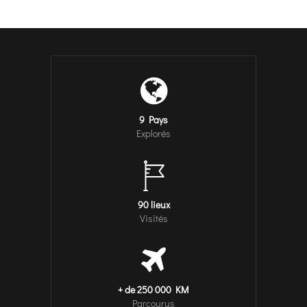
9 Pays
Explorés
90 lieux
Visités
+ de 250 000 KM
Parcourus