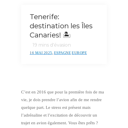
Tenerife:
destination les Îles
Canaries! 🏝️
19
mins d'évasion
16 MAI 2025
,
ESPAGNE
EUROPE
C’est en 2016 que pour la première fois de ma
vie, je dois prendre l’avion afin de me rendre
quelque part. Le stress est présent mais
l’adrénaline et l’excitation de découvrir un
trajet en avion également. Vous êtes prêts ?