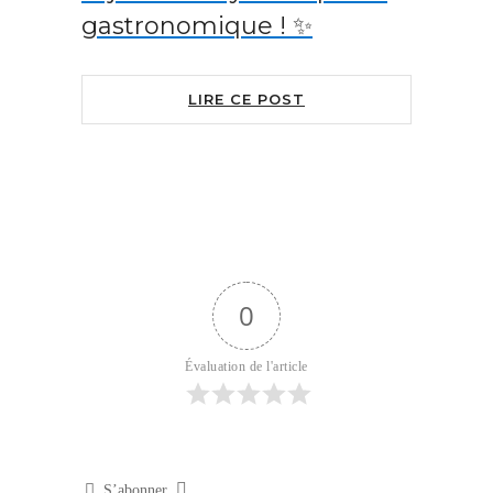
gastronomique ! ✨
LIRE CE POST
0
Évaluation de l'article
S’abonner