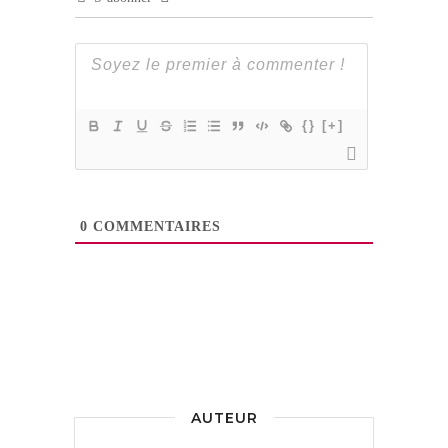
{}
[+]
0
COMMENTAIRES
AUTEUR