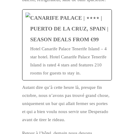
CANARIFE PALACE | ⋆⋆⋆⋆ |
PUERTO DE LA CRUZ, SPAIN |
SEASON DEALS FROM €99
Hotel Canarife Palace Tenerife Island – 4
star hotel. Hotel Canarife Palace Tenerife
Island is rated 4 stars and features 210
rooms for guests to stay in.
Autant dire qu’à cette heure là, presque fin
octobre, nous n’avons pas trouvé grand chose,
uniquement un bar qui allait fermer ses portes
et qui a bien voulu nous servir une Desperado
avant de tirer le rideau.
Retour à l’hôtel, demain nous devons