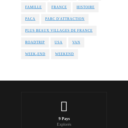
FAMILLE
FRANCE
HISTOIRE
PACA
PARC D'ATTRACTION
PLUS BEAUX VILLAGES DE FRANCE
ROADTRIP
USA
VAN
WEEK-END
WEEKEND
9 Pays
Explorés