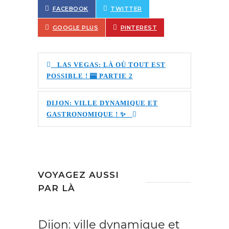
FACEBOOK
TWITTER
GOOGLE PLUS
PINTEREST
LAS VEGAS: LÀ OÙ TOUT EST
POSSIBLE ! 🎰 PARTIE 2
DIJON: VILLE DYNAMIQUE ET
GASTRONOMIQUE ! ✨
VOYAGEZ AUSSI
PAR LÀ
Dijon: ville dynamique et