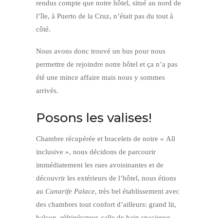
rendus compte que notre hôtel, situé au nord de
l’île, à Puerto de la Cruz, n’était pas du tout à
côté.
Nous avons donc trouvé un bus pour nous
permettre de rejoindre notre hôtel et ça n’a pas
été une mince affaire mais nous y sommes
arrivés.
Posons les valises!
Chambre récupérée et bracelets de notre « All
inclusive », nous décidons de parcourir
immédiatement les rues avoisinantes et de
découvrir les extérieurs de l’hôtel, nous étions
au
Canarife Palace
, très bel établissement avec
des chambres tout confort d’ailleurs: grand lit,
balcon, réfrigérateur, salle de bain spacieuse.