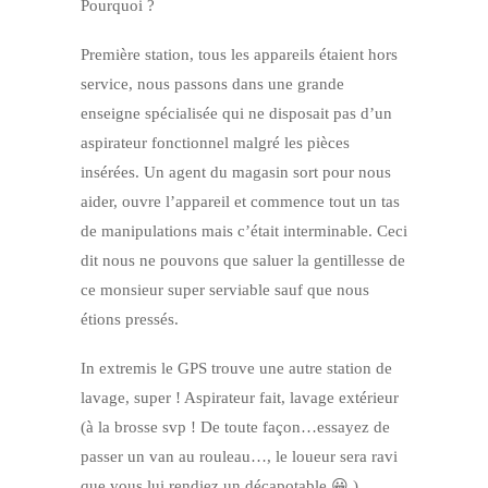
Pourquoi ?
Première station, tous les appareils étaient hors
service, nous passons dans une grande
enseigne spécialisée qui ne disposait pas d’un
aspirateur fonctionnel malgré les pièces
insérées. Un agent du magasin sort pour nous
aider, ouvre l’appareil et commence tout un tas
de manipulations mais c’était interminable. Ceci
dit nous ne pouvons que saluer la gentillesse de
ce monsieur super serviable sauf que nous
étions pressés.
In extremis le GPS trouve une autre station de
lavage, super ! Aspirateur fait, lavage extérieur
(à la brosse svp ! De toute façon…essayez de
passer un van au rouleau…, le loueur sera ravi
que vous lui rendiez un décapotable 😀 )