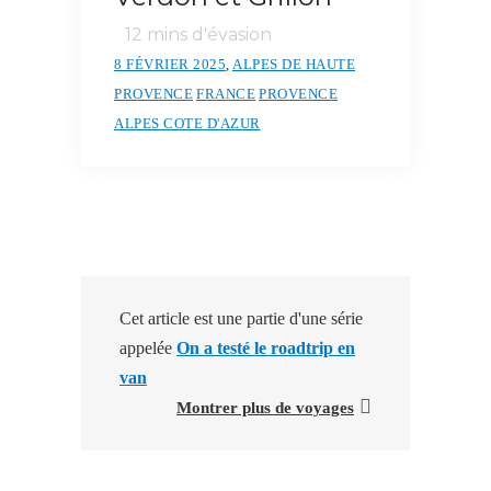
12
mins d'évasion
8 FÉVRIER 2025
,
ALPES DE HAUTE
PROVENCE
FRANCE
PROVENCE
ALPES COTE D'AZUR
Cet article est une partie d'une série
appelée
On a testé le roadtrip en
van
Montrer plus de voyages