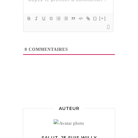
{}
[+]
0
COMMENTAIRES
AUTEUR
SALUT, JE SUIS
WILLY