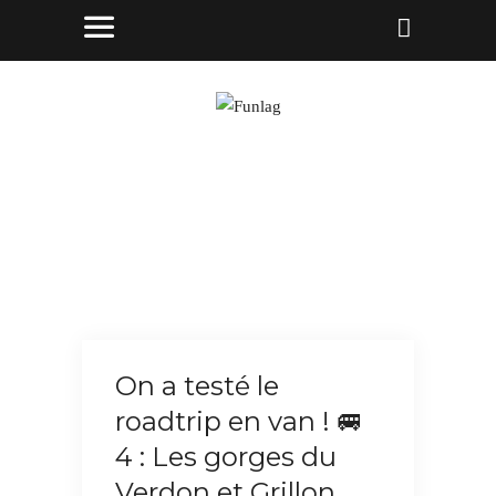
On a testé le
roadtrip en van ! 🚐
4 : Les gorges du
Verdon et Grillon