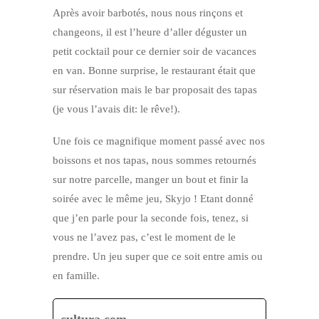
Après avoir barbotés, nous nous rinçons et
changeons, il est l’heure d’aller déguster un
petit cocktail pour ce dernier soir de vacances
en van. Bonne surprise, le restaurant était que
sur réservation mais le bar proposait des tapas
(je vous l’avais dit: le rêve!).
Une fois ce magnifique moment passé avec nos
boissons et nos tapas, nous sommes retournés
sur notre parcelle, manger un bout et finir la
soirée avec le même jeu, Skyjo ! Etant donné
que j’en parle pour la seconde fois, tenez, si
vous ne l’avez pas, c’est le moment de le
prendre. Un jeu super que ce soit entre amis ou
en famille.
cultura.com