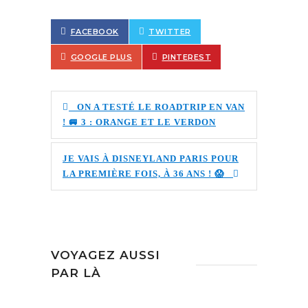
FACEBOOK
TWITTER
GOOGLE PLUS
PINTEREST
ON A TESTÉ LE ROADTRIP EN VAN
! 🚐 3 : ORANGE ET LE VERDON
JE VAIS À DISNEYLAND PARIS POUR
LA PREMIÈRE FOIS, À 36 ANS ! 😱
VOYAGEZ AUSSI
PAR LÀ