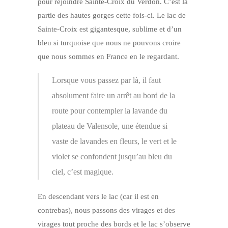
pour rejoindre Sainte-Croix du Verdon. C’est la
partie des hautes gorges cette fois-ci. Le lac de
Sainte-Croix est gigantesque, sublime et d’un
bleu si turquoise que nous ne pouvons croire
que nous sommes en France en le regardant.
Lorsque vous passez par là, il faut
absolument faire un arrêt au bord de la
route pour contempler la lavande du
plateau de Valensole, une étendue si
vaste de lavandes en fleurs, le vert et le
violet se confondent jusqu’au bleu du
ciel, c’est magique.
En descendant vers le lac (car il est en
contrebas), nous passons des virages et des
virages tout proche des bords et le lac s’observe