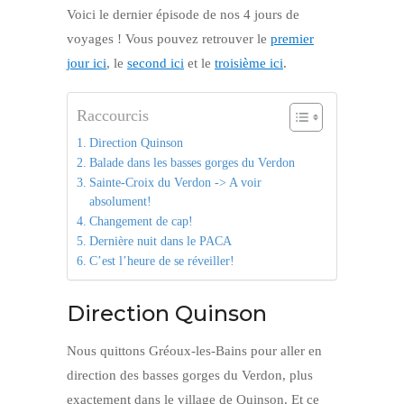
Voici le dernier épisode de nos 4 jours de
voyages ! Vous pouvez retrouver le
premier
jour ici
, le
second ici
et le
troisième ici
.
Raccourcis
Direction Quinson
Balade dans les basses gorges du Verdon
Sainte-Croix du Verdon -> A voir
absolument!
Changement de cap!
Dernière nuit dans le PACA
C’est l’heure de se réveiller!
Direction Quinson
Nous quittons Gréoux-les-Bains pour aller en
direction des basses gorges du Verdon, plus
exactement dans le village de Quinson. Et ce