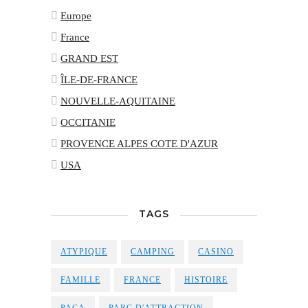
Europe
France
GRAND EST
ÎLE-DE-FRANCE
NOUVELLE-AQUITAINE
OCCITANIE
PROVENCE ALPES COTE D'AZUR
USA
TAGS
ATYPIQUE
CAMPING
CASINO
FAMILLE
FRANCE
HISTOIRE
PACA
PARC D'ATTRACTION