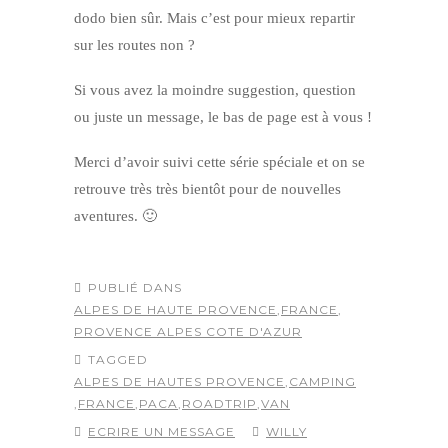
dodo bien sûr. Mais c’est pour mieux repartir
sur les routes non ?
Si vous avez la moindre suggestion, question
ou juste un message, le bas de page est à vous !
Merci d’avoir suivi cette série spéciale et on se
retrouve très très bientôt pour de nouvelles
aventures. 🙂
PUBLIÉ DANS
ALPES DE HAUTE PROVENCE
,
FRANCE
,
PROVENCE ALPES COTE D'AZUR
TAGGED
ALPES DE HAUTES PROVENCE
,
CAMPING
,
FRANCE
,
PACA
,
ROADTRIP
,
VAN
ECRIRE UN MESSAGE
WILLY