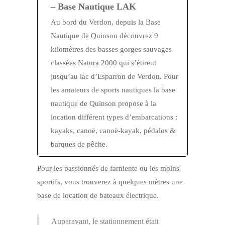
– Base Nautique LAK
Au bord du Verdon, depuis la Base
Nautique de Quinson découvrez 9
kilomètres des basses gorges sauvages
classées Natura 2000 qui s’étirent
jusqu’au lac d’Esparron de Verdon. Pour
les amateurs de sports nautiques la base
nautique de Quinson propose à la
location différent types d’embarcations :
kayaks, canoë, canoë-kayak, pédalos &
barques de pêche.
Pour les passionnés de farniente ou les moins
sportifs, vous trouverez à quelques mètres une
base de location de bateaux électrique.
Auparavant, le stationnement était